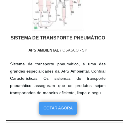
SISTEMA DE TRANSPORTE PNEUMÁTICO
APS AMBIENTAL
/ OSASCO - SP
Sistema de transporte pneumático, é uma das
grandes especialidades da APS Ambiental. Confira!
Características Os sistemas de transporte
pneumático asseguram que os produtos sejam
transportados de maneira eficiente, limpa e segura,
por serem linhas fechadas e estanques. A utilização
do equipamento proporciona uma série de
COTAR AGORA
vantagens, tais como: - Aumento da produtividade
diminuindo as perdas de matéria prima; - Redução
da mão de obra de oper....