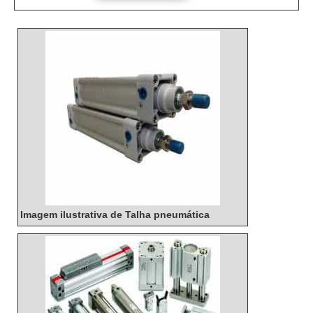
Imagem ilustrativa de Talha pneumática