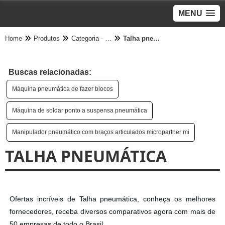
MENU
Home
Produtos
Categoria - Pneumático
Talha pneumática
Buscas relacionadas:
Máquina pneumática de fazer blocos
Máquina de soldar ponto a suspensa pneumática
Manipulador pneumático com braços articulados micropartner mi
TALHA PNEUMÁTICA
Ofertas incríveis de Talha pneumática, conheça os melhores
fornecedores, receba diversos comparativos agora com mais de
50 empresas de todo o Brasil