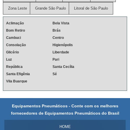
Zona Leste
Grande São Paulo
Litoral de São Paulo
Aclimação
Bela Vista
Bom Retiro
Brás
Cambuci
Centro
Consolação
Higienópolis
Glicério
Liberdade
Luz
Pari
República
Santa Cecília
Santa Efigênia
Sé
Vila Buarque
Equipamentos Pneumáticos - Conte com os melhores
fornecedores de Equipamentos Pneumáticos do Brasil
HOME