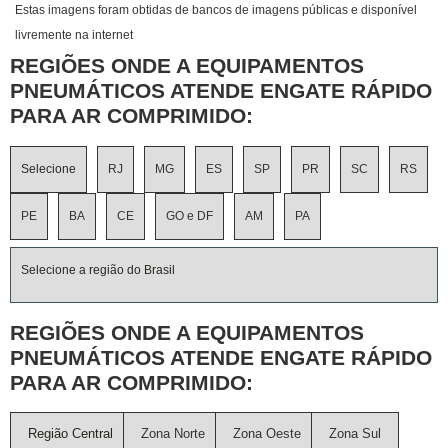
Estas imagens foram obtidas de bancos de imagens públicas e disponível
livremente na internet
REGIÕES ONDE A EQUIPAMENTOS
PNEUMÁTICOS ATENDE ENGATE RÁPIDO
PARA AR COMPRIMIDO:
Selecione
RJ
MG
ES
SP
PR
SC
RS
PE
BA
CE
GO e DF
AM
PA
Selecione a região do Brasil
REGIÕES ONDE A EQUIPAMENTOS
PNEUMÁTICOS ATENDE ENGATE RÁPIDO
PARA AR COMPRIMIDO:
Região Central
Zona Norte
Zona Oeste
Zona Sul