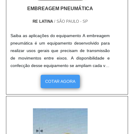
EMBREAGEM PNEUMÁTICA
RE LATINA
/ SÃO PAULO - SP
Saiba as aplicações do equipamento A embreagem
pneumática é um equipamento desenvolvido para
realizar usos gerais que precisam de transmissão
de movimentos entre eixos. A disponibilidade e
confecção desse equipamento se ampliam cada vez
mais no mercado, expandindo-se para diversos
segmentos de máquinas industriais conversoras. A
COTAR AGORA
funcionalidade do equipamento é direcionada
principalmente para: Equipamentos de embalagens;
Gráficas; Meios d....