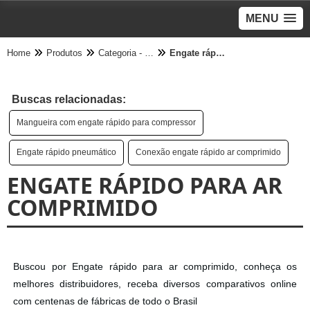
MENU
Home
Produtos
Categoria - Engate Pneumático
Engate rápido para ar comprimido
Buscas relacionadas:
Mangueira com engate rápido para compressor
Engate rápido pneumático
Conexão engate rápido ar comprimido
ENGATE RÁPIDO PARA AR
COMPRIMIDO
Buscou por Engate rápido para ar comprimido, conheça os
melhores distribuidores, receba diversos comparativos online
com centenas de fábricas de todo o Brasil