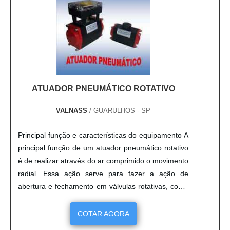
ATUADOR PNEUMÁTICO ROTATIVO
VALNASS
/ GUARULHOS - SP
Principal função e características do equipamento A
principal função de um atuador pneumático rotativo
é de realizar através do ar comprimido o movimento
radial. Essa ação serve para fazer a ação de
abertura e fechamento em válvulas rotativas, como
nos modelos tipo borboleta e esfera. A construção
dos atuadores pneumáticos rotativos é feita em
COTAR AGORA
uma construção tipo pinhão e cremalheira. O corpo