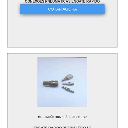
CONEXÕES PNEUMÁTICAS ENGATE RÁPIDO
COTAR AGORA
MGS INDÚSTRIA
/ SÃO PAULO - SP