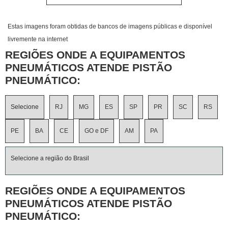
Estas imagens foram obtidas de bancos de imagens públicas e disponível
livremente na internet
REGIÕES ONDE A EQUIPAMENTOS
PNEUMÁTICOS ATENDE PISTÃO
PNEUMÁTICO:
Selecione
RJ
MG
ES
SP
PR
SC
RS
PE
BA
CE
GO e DF
AM
PA
Selecione a região do Brasil
REGIÕES ONDE A EQUIPAMENTOS
PNEUMÁTICOS ATENDE PISTÃO
PNEUMÁTICO: