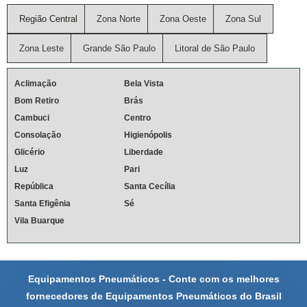
Região Central
Zona Norte
Zona Oeste
Zona Sul
Zona Leste
Grande São Paulo
Litoral de São Paulo
Aclimação
Bela Vista
Bom Retiro
Brás
Cambuci
Centro
Consolação
Higienópolis
Glicério
Liberdade
Luz
Pari
República
Santa Cecília
Santa Efigênia
Sé
Vila Buarque
Equipamentos Pneumáticos - Conte com os melhores
fornecedores de Equipamentos Pneumáticos do Brasil