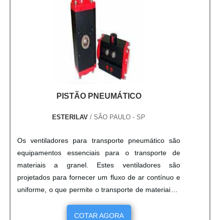
PISTÃO PNEUMÁTICO
ESTERILAV
/ SÃO PAULO - SP
Os ventiladores para transporte pneumático são
equipamentos essenciais para o transporte de
materiais a granel. Estes ventiladores são
projetados para fornecer um fluxo de ar contínuo e
uniforme, o que permite o transporte de materiais a
granel de forma eficiente e segura. Os ventiladores
para transporte pneumático são fabricados com
COTAR AGORA