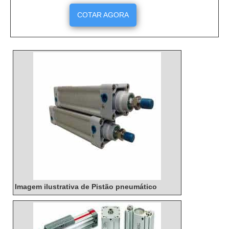
sistemas de transmissão, sistemas de
arrefecimento, sistemas de irrigação, sistemas de
COTAR AGORA
bombeamento de água e muito mais. As bombas
hidráulicas são projetadas para oferecer alta
eficiência, durabilidade e confiabilidade, além de
serem fáceis de instalar e manter.
Imagem ilustrativa de Pistão pneumático