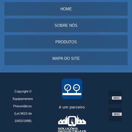
HOME
SOBRE NÓS
PRODUTOS
MAPA DO SITE
Copyright ©
W3C
Equipamentos
Pneumáticos.
é um parceiro
(Lei 9610 de
W3C
19/02/1998)