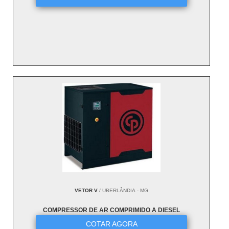
VETOR V
/ UBERLÂNDIA - MG
COMPRESSOR DE AR COMPRIMIDO A DIESEL
COTAR AGORA