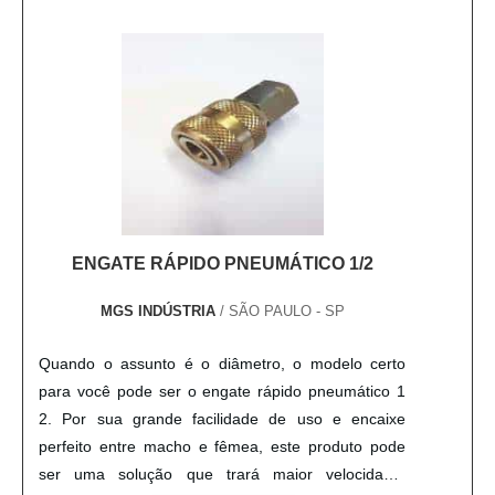
acessórios). O equipament....
ENGATE RÁPIDO PNEUMÁTICO 1/2
MGS INDÚSTRIA
/ SÃO PAULO - SP
Quando o assunto é o diâmetro, o modelo certo
para você pode ser o engate rápido pneumático 1
2. Por sua grande facilidade de uso e encaixe
perfeito entre macho e fêmea, este produto pode
ser uma solução que trará maior velocidade,