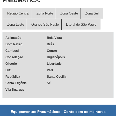
PNEUMÁTICA:
Região Central
Zona Norte
Zona Oeste
Zona Sul
Zona Leste
Grande São Paulo
Litoral de São Paulo
Aclimação
Bela Vista
Bom Retiro
Brás
Cambuci
Centro
Consolação
Higienópolis
Glicério
Liberdade
Luz
Pari
República
Santa Cecília
Santa Efigênia
Sé
Vila Buarque
Equipamentos Pneumáticos - Conte com os melhores