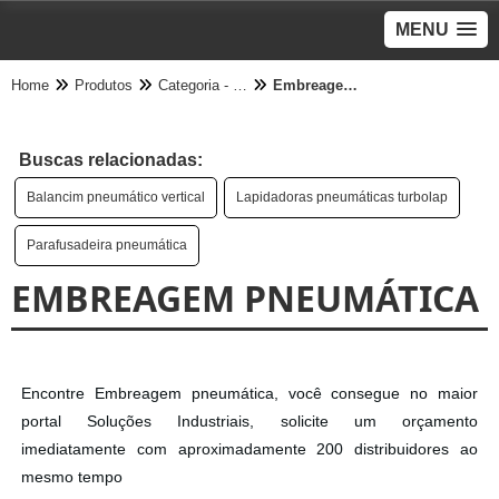
MENU
Home
Produtos
Categoria - Pneumático
Embreagem pneumática
Buscas relacionadas:
Balancim pneumático vertical
Lapidadoras pneumáticas turbolap
Parafusadeira pneumática
EMBREAGEM PNEUMÁTICA
Encontre Embreagem pneumática, você consegue no maior
portal Soluções Industriais, solicite um orçamento
imediatamente com aproximadamente 200 distribuidores ao
mesmo tempo