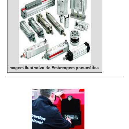
Imagem ilustrativa de Embreagem pneumática