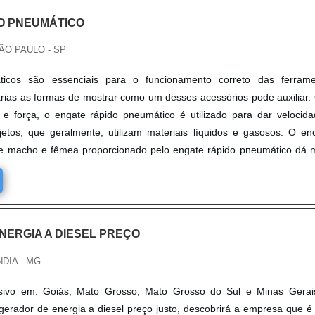
O PNEUMÁTICO
ÃO PAULO - SP
ticos são essenciais para o funcionamento correto das ferrame
árias as formas de mostrar como um desses acessórios pode auxiliar
 e força, o engate rápido pneumático é utilizado para dar velocid
etos, que geralmente, utilizam materiais líquidos e gasosos. O en
tre macho e fêmea proporcionado pelo engate rápido pneumático dá 
NERGIA A DIESEL PREÇO
DIA - MG
sivo em: Goiás, Mato Grosso, Mato Grosso do Sul e Minas Gerais 
erador de energia a diesel preço justo, descobrirá a empresa que é 