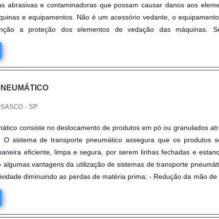
ulas abrasivas e contaminadoras que possam causar danos aos elem
uinas e equipamentos. Não é um acessório vedante, o equipament
função a proteção dos elementos de vedação das máquinas. S
PNEUMÁTICO
OSASCO - SP
ático consiste no deslocamento de produtos em pó ou granulados at
 O sistema de transporte pneumático assegura que os produtos s
aneira eficiente, limpa e segura, por serem linhas fechadas e estan
algumas vantagens da utilização de sistemas de transporte pneumáti
vidade diminuindo as perdas de matéria prima; - Redução da mão de