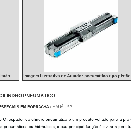
istão
Imagem ilustrativa de Atuador pneumático tipo pistão
CILINDRO PNEUMÁTICO
ESPECIAIS EM BORRACHA
/ MAUÁ - SP
to O raspador de cilindro pneumático é um produto voltado para a pro
os pneumáticos ou hidráulicos, a sua principal função é evitar a penet