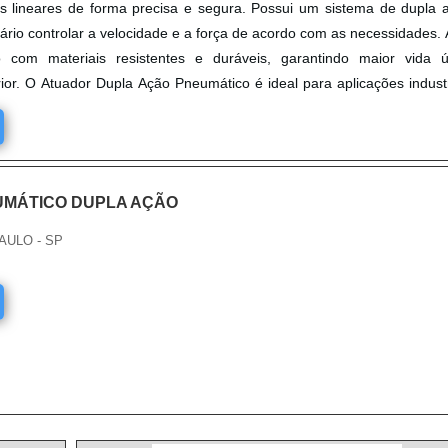
s lineares de forma precisa e segura. Possui um sistema de dupla 
ário controlar a velocidade e a força de acordo com as necessidades.
o com materiais resistentes e duráveis, garantindo maior vida ú
r. O Atuador Dupla Ação Pneumático é ideal para aplicações industr
recisão, segurança e confiabilidade.
MÁTICO DUPLA AÇÃO
AULO - SP