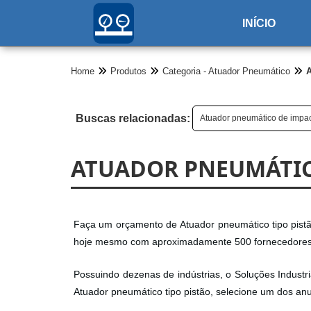
INÍCIO
Home
Produtos
Categoria - Atuador Pneumático
A
Buscas relacionadas:
Atuador pneumático de impa
ATUADOR PNEUMÁTIC
Faça um orçamento de Atuador pneumático tipo pistão,
hoje mesmo com aproximadamente 500 fornecedores 
Possuindo dezenas de indústrias, o Soluções Industri
Atuador pneumático tipo pistão, selecione um dos anu