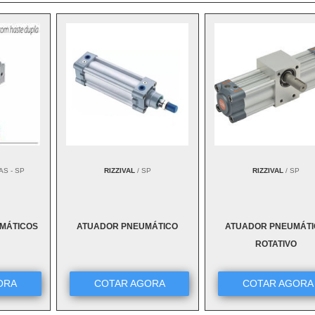
AS - SP
RIZZIVAL
/ SP
RIZZIVAL
/ SP
MÁTICOS
ATUADOR PNEUMÁTICO
ATUADOR PNEUMÁT
ROTATIVO
ORA
COTAR AGORA
COTAR AGORA