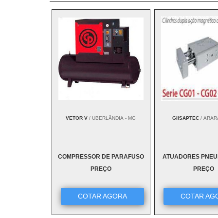
VETOR V
/ UBERLÂNDIA - MG
GIISAPTEC
/ ARAR
COMPRESSOR DE PARAFUSO
ATUADORES PNEU
PREÇO
PREÇO
COTAR AGORA
COTAR AG