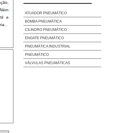
ação,
 Além
ATUADOR PNEUMÁTICO
til e
BOMBA PNEUMÁTICA
iais,
CILINDRO PNEUMÁTICO
ENGATE PNEUMÁTICO
PNEUMÁTICA INDUSTRIAL
PNEUMÁTICO
VÁLVULAS PNEUMÁTICAS