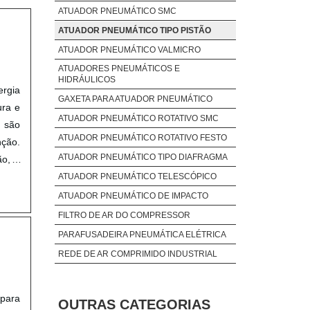
ATUADOR PNEUMÁTICO SMC
ATUADOR PNEUMÁTICO TIPO PISTÃO
ATUADOR PNEUMÁTICO VALMICRO
ATUADORES PNEUMÁTICOS E
HIDRÁULICOS
ergia
GAXETA PARA ATUADOR PNEUMÁTICO
ura e
ATUADOR PNEUMÁTICO ROTATIVO SMC
o são
ATUADOR PNEUMÁTICO ROTATIVO FESTO
nção.
ATUADOR PNEUMÁTICO TIPO DIAFRAGMA
ão, à
ATUADOR PNEUMÁTICO TELESCÓPICO
ATUADOR PNEUMÁTICO DE IMPACTO
FILTRO DE AR DO COMPRESSOR
PARAFUSADEIRA PNEUMÁTICA ELÉTRICA
REDE DE AR COMPRIMIDO INDUSTRIAL
 para
OUTRAS CATEGORIAS