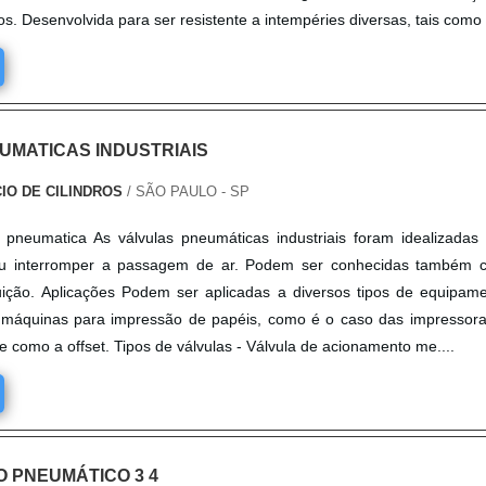
s. Desenvolvida para ser resistente a intempéries diversas, tais como t
UMATICAS INDUSTRIAIS
IO DE CILINDROS
/ SÃO PAULO - SP
 pneumatica As válvulas pneumáticas industriais foram idealizadas
r ou interromper a passagem de ar. Podem ser conhecidas também
buição. Aplicações Podem ser aplicadas a diversos tipos de equipam
 máquinas para impressão de papéis, como é o caso das impressor
 como a offset. Tipos de válvulas - Válvula de acionamento me....
 PNEUMÁTICO 3 4