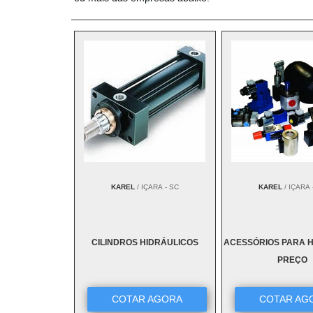
KAREL
/ IÇARA - SC
KAREL
/ IÇARA 
CILINDROS HIDRÁULICOS
ACESSÓRIOS PARA 
PREÇO
COTAR AGORA
COTAR AG