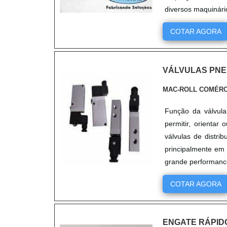
diversos maquinário
COTAR AGORA
VÁLVULAS PNE
MAC-ROLL COMÉRC
Função da válvula
permitir, orienta
válvulas de distri
principalmente em
grande performance
COTAR AGORA
ENGATE RÁPIDO