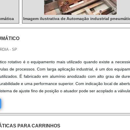
umática
Imagem ilustrativa de Automação industrial pneumáti
UMÁTICO
DIA - SP
co rotativo é o equipamento mais utilizado quando existe a necess
vulas de processos. Com larga aplicação industrial, é um dos equipa
tilizados. É fabricado em alumínio anodizado com alto grau de dur
rabilidade e uma performance superior. Com indicação local de abert
tema de ajuste fino de posição o atuador pode ser acoplado a válvulas
TICAS PARA CARRINHOS