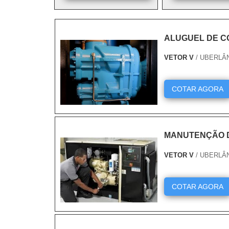
ALUGUEL DE C
VETOR V
/ UBERLÂ
COTAR AGORA
MANUTENÇÃO 
VETOR V
/ UBERLÂ
COTAR AGORA