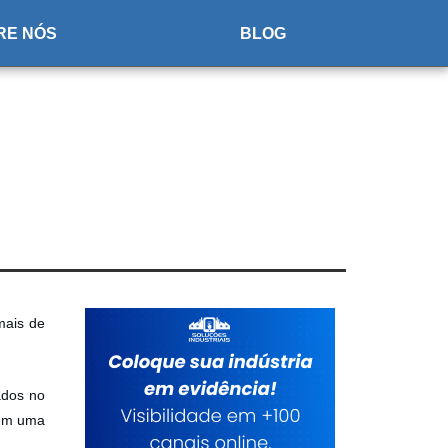
RE NÓS
BLOG
mais de
ados no
 em uma