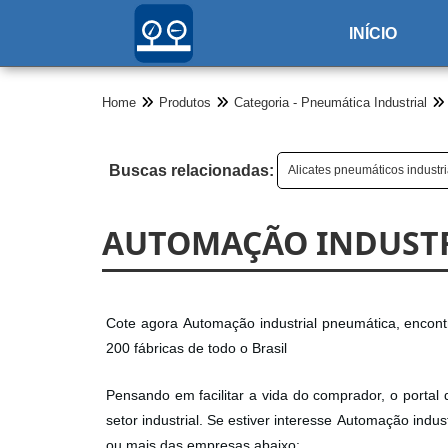
INÍCIO
Home
Produtos
Categoria - Pneumática Industrial
Buscas relacionadas:
Alicates pneumáticos industri
AUTOMAÇÃO INDUSTR
Cote agora Automação industrial pneumática, encon
200 fábricas de todo o Brasil
Pensando em facilitar a vida do comprador, o portal 
setor industrial. Se estiver interesse Automação ind
ou mais das empresas abaixo: