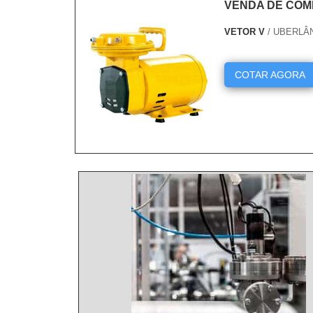
VENDA DE COM
VETOR V
/ UBERLÂ
COTAR AGORA