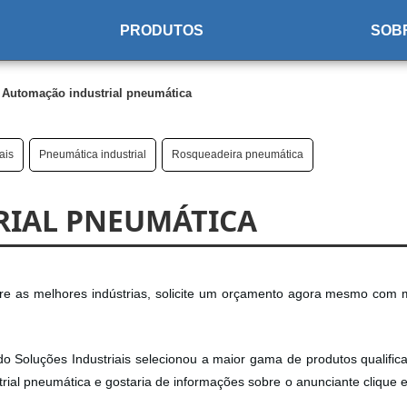
PRODUTOS
SOB
Automação industrial pneumática
ais
Pneumática industrial
Rosqueadeira pneumática
IAL PNEUMÁTICA
tre as melhores indústrias, solicite um orçamento agora mesmo com 
do Soluções Industriais selecionou a maior gama de produtos qualific
ustrial pneumática e gostaria de informações sobre o anunciante clique