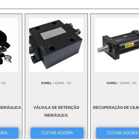
- SC
KAREL
/ IÇARA - SC
KAREL
/ IÇARA - SC
HIDRÁULICA
VÁLVULA DE RETENÇÃO
RECUPERAÇÃO DE CILI
HIDRÁULICA
ORA
COTAR AGORA
COTAR AGORA