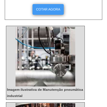
como máquinas de embalagem, máquinas de corte,
máquinas de solda e muito mais. Os fabricantes de
COTAR AGORA
cilindros pneumáticos oferecem produtos de alta
qualidade, durabilidade e resistência, além de
serviços de suporte técnico para garantir que os
clientes obtenham o melhor desempenho de seus
produtos.
Imagem ilustrativa de Manutenção pneumática
industrial