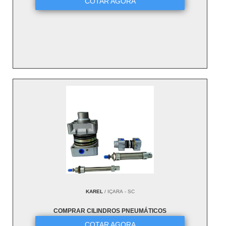
COTAR AGORA
KAREL
/ IÇARA - SC
COMPRAR CILINDROS PNEUMÁTICOS
COTAR AGORA