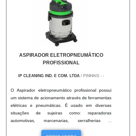
ASPIRADOR ELETROPNEUMÁTICO
PROFISSIONAL
IP CLEANING IND. E COM. LTDA
/ PINHAIS - -
O Aspirador eletropneumático profissional possui
um sistema de acionamento através de ferramentas
elétricas e pneumáticas. É usado em diversas
situações de sujeiras como: reparadoras
automotivas, marcenarias, serralherias e
construção civil. O Aspirador eletropneumático
profissional pode também ser utilizado acoplado a