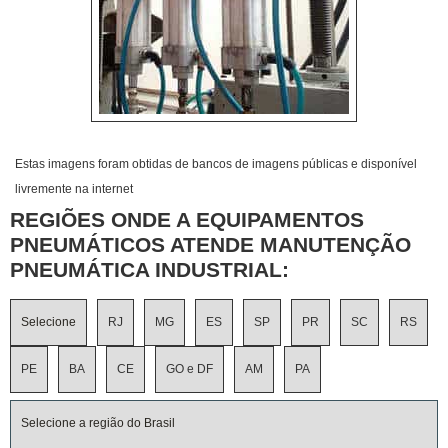
Estas imagens foram obtidas de bancos de imagens públicas e disponível
livremente na internet
REGIÕES ONDE A EQUIPAMENTOS
PNEUMÁTICOS ATENDE MANUTENÇÃO
PNEUMÁTICA INDUSTRIAL:
Selecione
RJ
MG
ES
SP
PR
SC
RS
PE
BA
CE
GO e DF
AM
PA
Selecione a região do Brasil