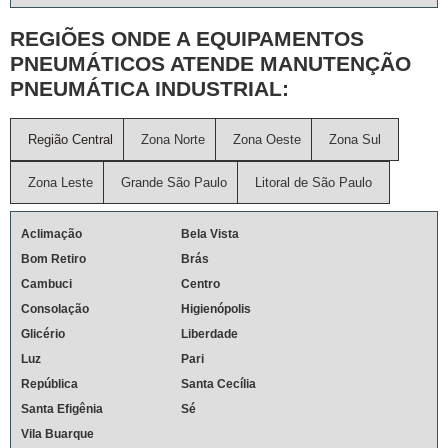
REGIÕES ONDE A EQUIPAMENTOS
PNEUMÁTICOS ATENDE MANUTENÇÃO
PNEUMÁTICA INDUSTRIAL:
Região Central
Zona Norte
Zona Oeste
Zona Sul
Zona Leste
Grande São Paulo
Litoral de São Paulo
Aclimação
Bela Vista
Bom Retiro
Brás
Cambuci
Centro
Consolação
Higienópolis
Glicério
Liberdade
Luz
Pari
República
Santa Cecília
Santa Efigênia
Sé
Vila Buarque