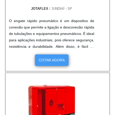
JOTAFLEX
/ JUNDIAÍ - SP
O engate rápido pneumático é um dispositivo de
conexão que permite a ligação e desconexão rápida
de tubulações e equipamentos pneumáticos. É ideal
para aplicações industriais, pois oferece segurança,
resistência e durabilidade. Além disso, é fácil de
instalar e manter, e possui um design ergonômico
que facilita o manuseio. O engate rápido
COTAR AGORA
pneumático é uma solução eficiente para a conexão
de tubulações e equipamentos pneumáticos.