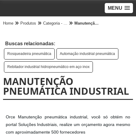
MENU
Home
Produtos
Categoria - Pneumática Industrial
Manutenção pneumática industrial
Buscas relacionadas:
Rosqueadeira pneumática
Automação industrial pneumática
Rebitador industrial hidropneumático em aço inox
MANUTENÇÃO
PNEUMÁTICA INDUSTRIAL
Orce Manutenção pneumática industrial, você só obtém no
portal Soluções Industriais, realize um orçamento agora mesmo
com aproximadamente 500 fornecedores