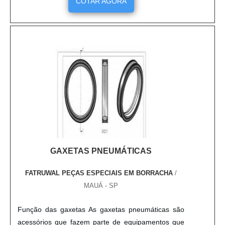
COTAR AGORA
qualquer ferramenta aspirada e seu grande
diferencial é a execução de um serviço limpo. O
solicite agora mesmo um orçamento do ....
GAXETAS PNEUMÁTICAS
FATRUWAL PEÇAS ESPECIAIS EM BORRACHA
/
MAUÁ - SP
Função das gaxetas As gaxetas pneumáticas são
acessórios que fazem parte de equipamentos que