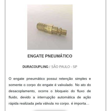
ENGATE PNEUMÁTICO
DURACOUPLING
/ SÃO PAULO - SP
O engate pneumático possui retenção simples e
somente o corpo do engate é valvulado. No ato do
desacoplamento, ocorre o bloqueio do fluxo de
fluido, devido a interrupção automática de ação
rápida realizada pela válvula no corpo. é importante
cuidar do processo para que aconteça a passagem