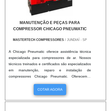
MANUTENÇÃO E PEÇAS PARA
COMPRESSOR CHICAGO PNEUMATIC
MASTERTECH COMPRESSORES
/ JUNDIAÍ - SP
A Chicago Pneumatic oferece assistência técnica
especializada para compressores de ar. Nossos
técnicos treinados e certificados são especializados
em manutenção, reparo e instalação de
compressores Chicago Pneumatic. Oferecemos
serviços de manutenção preventiva e corretiva para
garantir que seu compressor Chicago Pneumatic
COTAR AGORA
funcione de forma eficiente e segura. Nossos
serviços incluem verificação de pressão, limpeza,
lubrificação, substituição de peças e muito mais.