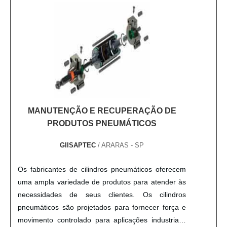
Entre em contato conosco para obter mais
informações sobre nossos serviços de assistência
técnica para compressores Chicago Pneumatic.
MANUTENÇÃO E RECUPERAÇÃO DE
PRODUTOS PNEUMÁTICOS
GIISAPTEC
/ ARARAS - SP
Os fabricantes de cilindros pneumáticos oferecem
uma ampla variedade de produtos para atender às
necessidades de seus clientes. Os cilindros
pneumáticos são projetados para fornecer força e
movimento controlado para aplicações industriais,