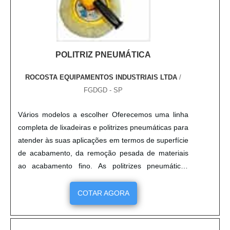
POLITRIZ PNEUMÁTICA
ROCOSTA EQUIPAMENTOS INDUSTRIAIS LTDA
/
FGDGD - SP
Vários modelos a escolher Oferecemos uma linha
completa de lixadeiras e politrizes pneumáticas para
atender às suas aplicações em termos de superfície
de acabamento, da remoção pesada de materiais
ao acabamento fino. As politrizes pneumáticas
foram projetadas para proporcionar maior conforto
e aumentar a produtividade. ....
COTAR AGORA