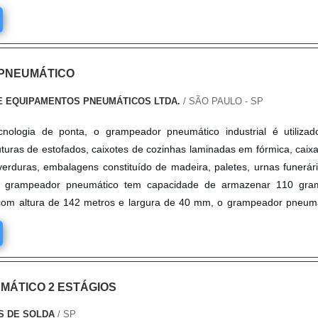
PNEUMÁTICO
E EQUIPAMENTOS PNEUMÁTICOS LTDA.
/ SÃO PAULO - SP
nologia de ponta, o grampeador pneumático industrial é utiliza
uras de estofados, caixotes de cozinhas laminadas em fórmica, caix
verduras, embalagens constituído de madeira, paletes, urnas funerár
O grampeador pneumático tem capacidade de armazenar 110 gra
com altura de 142 metros e largura de 40 mm, o grampeador pneum
.
MÁTICO 2 ESTÁGIOS
S DE SOLDA
/ SP