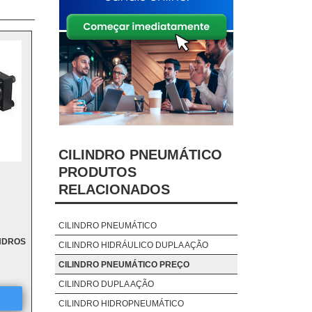
CILINDRO PNEUMÁTICO
PRODUTOS
RELACIONADOS
CILINDRO PNEUMÁTICO
NDROS
CILINDRO HIDRÁULICO DUPLA AÇÃO
CILINDRO PNEUMÁTICO PREÇO
CILINDRO DUPLA AÇÃO
CILINDRO HIDROPNEUMÁTICO