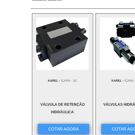
KAREL
/ IÇARA - SC
KAREL
/ IÇARA 
VÁLVULA DE RETENÇÃO
VÁLVULAS HIDR
HIDRÁULICA
COTAR AGORA
COTAR AG