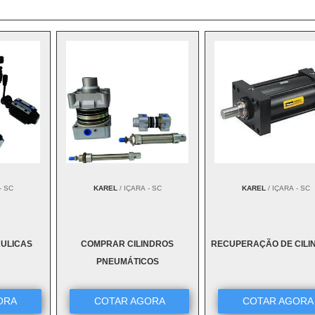
- SC
KAREL
/ IÇARA - SC
KAREL
/ IÇARA - SC
ÁULICAS
COMPRAR CILINDROS
RECUPERAÇÃO DE CILI
PNEUMÁTICOS
ORA
COTAR AGORA
COTAR AGORA