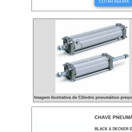
COTAR AGORA
acessíveis.
Imagem ilustrativa de Cilindro pneumático preço
CHAVE PNEUMÁ
BLACK & DECKER D