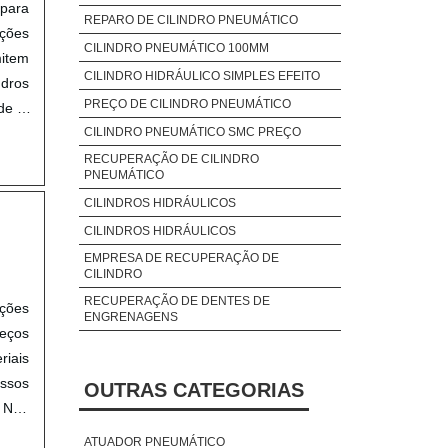
 para
REPARO DE CILINDRO PNEUMÁTICO
ações
CILINDRO PNEUMÁTICO 100MM
mitem
CILINDRO HIDRÁULICO SIMPLES EFEITO
ndros
PREÇO DE CILINDRO PNEUMÁTICO
ade e
CILINDRO PNEUMÁTICO SMC PREÇO
RECUPERAÇÃO DE CILINDRO
PNEUMÁTICO
CILINDROS HIDRÁULICOS
CILINDROS HIDRÁULICOS
EMPRESA DE RECUPERAÇÃO DE
CILINDRO
RECUPERAÇÃO DE DENTES DE
ações
ENGRENAGENS
eços
iais
ossos
OUTRAS CATEGORIAS
. Não
reços
ATUADOR PNEUMÁTICO