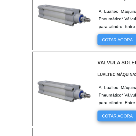
A Lualtec Máquin
Pneumático* Válvul
para cilindro. Entr
COTAR AGORA
VALVULA SOLE
LUALTEC MÁQUINA
A Lualtec Máquin
Pneumático* Válvul
para cilindro. Entr
COTAR AGORA