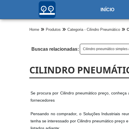
INÍCIO
Home
Produtos
Categoria - Cilindro Pneumático
C
Buscas relacionadas:
Cilindro pneumático simples 
CILINDRO PNEUMÁTI
Se procura por Cilindro pneumático preço, conheç
fornecedores
Pensando no comprador, o Soluções Industriais reun
tenha se interessado por Cilindro pneumático preço
listados adiante: