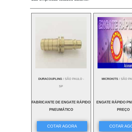
DURACOUPLING
/ SÃO PAULO -
MICROKITS
/ SÃO PA
SP
FABRICANTE DE ENGATE RÁPIDO
ENGATE RÁPIDO P
PNEUMÁTICO
PREÇO
COTAR AGORA
COTAR AG