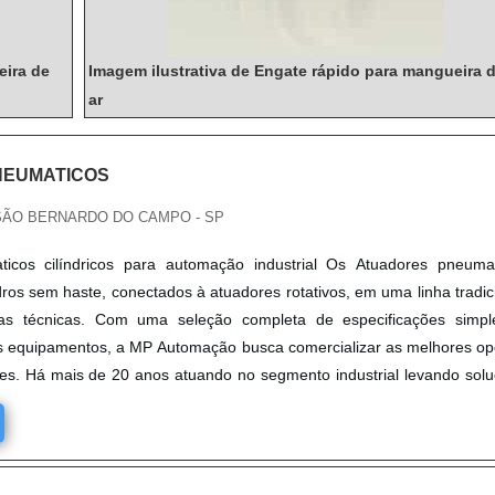
eira de
Imagem ilustrativa de Engate rápido para mangueira 
ar
NEUMATICOS
SÃO BERNARDO DO CAMPO - SP
icos cilíndricos para automação industrial Os Atuadores pneuma
dros sem haste, conectados à atuadores rotativos, em uma linha tradic
s técnicas. Com uma seleção completa de especificações simpl
 equipamentos, a MP Automação busca comercializar as melhores o
tes. Há mais de 20 anos atuando no segmento industrial levando sol