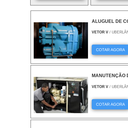
ALUGUEL DE C
VETOR V
/ UBERLÂ
COTAR AGORA
MANUTENÇÃO 
VETOR V
/ UBERLÂ
COTAR AGORA