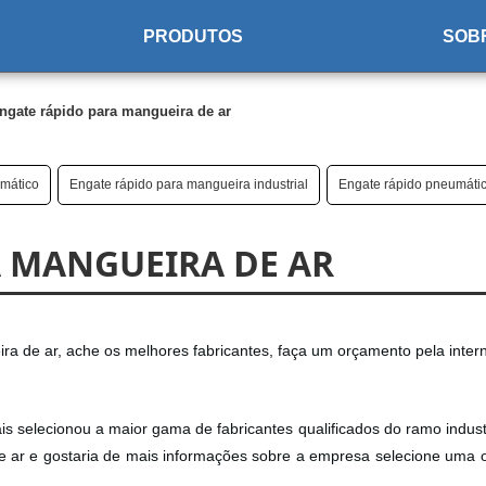
PRODUTOS
SOB
ngate rápido para mangueira de ar
umático
Engate rápido para mangueira industrial
Engate rápido pneumátic
A MANGUEIRA DE AR
ra de ar, ache os melhores fabricantes, faça um orçamento pela inter
s selecionou a maior gama de fabricantes qualificados do ramo industr
e ar e gostaria de mais informações sobre a empresa selecione uma 