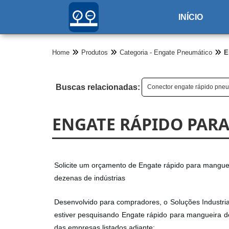
INÍCIO
Home
Produtos
Categoria - Engate Pneumático
E
Buscas relacionadas:
Conector engate rápido pne
ENGATE RÁPIDO PAR
Solicite um orçamento de Engate rápido para manguei
dezenas de indústrias
Desenvolvido para compradores, o Soluções Industriai
estiver pesquisando Engate rápido para mangueira d
das empresas listados adiante: