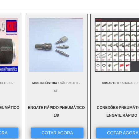
ULO - SP
MGS INDÚSTRIA
/ SÃO PAULO -
GIISAPTEC
/ ARARAS - 
SP
NEUMÁTICO
ENGATE RÁPIDO PNEUMÁTICO
CONEXÕES PNEUMÁT
1/8
ENGATE RÁPIDO
ORA
COTAR AGORA
COTAR AGORA