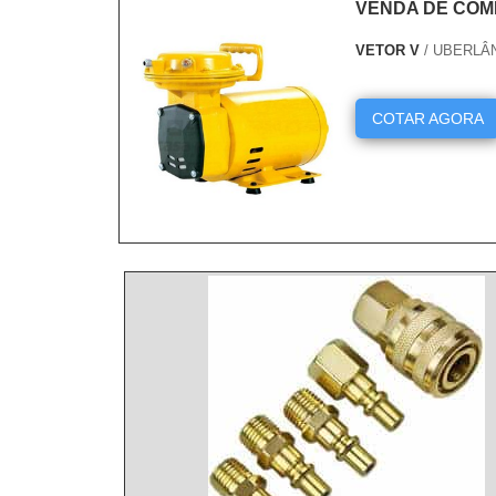
VENDA DE COM
VETOR V
/ UBERLÂ
COTAR AGORA