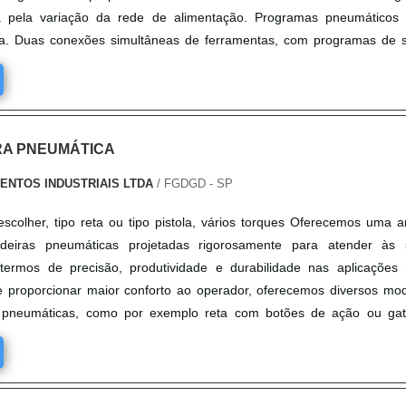
a pela variação da rede de alimentação. Programas pneumáticos 
ua. Duas conexões simultâneas de ferramentas, com programas de 
....
A PNEUMÁTICA
ENTOS INDUSTRIAIS LTDA
/ FGDGD - SP
scolher, tipo reta ou tipo pistola, vários torques Oferecemos uma 
adeiras pneumáticas projetadas rigorosamente para atender às 
ermos de precisão, produtividade e durabilidade nas aplicações
e proporcionar maior conforto ao operador, oferecemos diversos mo
 pneumáticas, como por exemplo reta com botões de ação ou gati