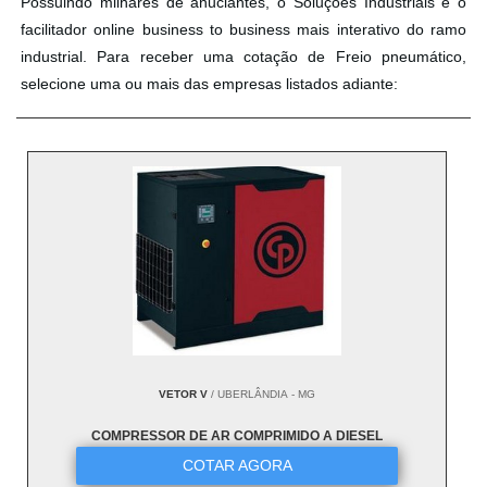
Possuindo milhares de anuciantes, o Soluções Industriais é o
facilitador online business to business mais interativo do ramo
industrial. Para receber uma cotação de Freio pneumático,
selecione uma ou mais das empresas listados adiante:
VETOR V
/ UBERLÂNDIA - MG
COMPRESSOR DE AR COMPRIMIDO A DIESEL
COTAR AGORA