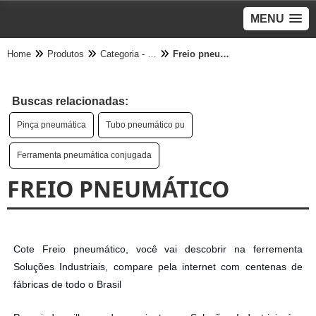
MENU
Home
Produtos
Categoria - Pneumático
Freio pneumático
Buscas relacionadas:
Pinça pneumática
Tubo pneumático pu
Ferramenta pneumática conjugada
FREIO PNEUMÁTICO
Cote Freio pneumático, você vai descobrir na ferrementa
Soluções Industriais, compare pela internet com centenas de
fábricas de todo o Brasil