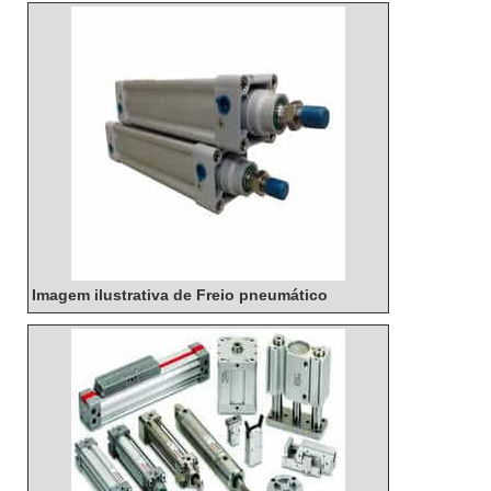
convencionais, pois oferecem maior resistência à
aquecimento e desgaste, além de maior potência
de frenagem.
Imagem ilustrativa de Freio pneumático