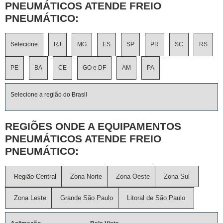
PNEUMÁTICOS ATENDE FREIO
PNEUMÁTICO:
Selecione
RJ
MG
ES
SP
PR
SC
RS
PE
BA
CE
GO e DF
AM
PA
Selecione a região do Brasil
REGIÕES ONDE A EQUIPAMENTOS
PNEUMÁTICOS ATENDE FREIO
PNEUMÁTICO:
Região Central
Zona Norte
Zona Oeste
Zona Sul
Zona Leste
Grande São Paulo
Litoral de São Paulo