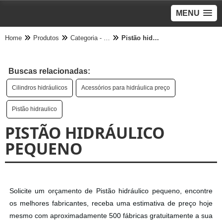
MENU
Home
Produtos
Categoria - Hidráulica
Pistão hidráulico pequeno
Buscas relacionadas:
Cilindros hidráulicos
Acessórios para hidráulica preço
Pistão hidraulico
PISTÃO HIDRÁULICO
PEQUENO
Solicite um orçamento de Pistão hidráulico pequeno, encontre
os melhores fabricantes, receba uma estimativa de preço hoje
mesmo com aproximadamente 500 fábricas gratuitamente a sua