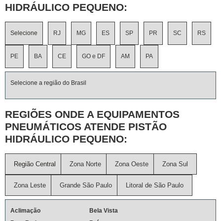
HIDRÁULICO PEQUENO:
Selecione
RJ
MG
ES
SP
PR
SC
RS
PE
BA
CE
GO e DF
AM
PA
Selecione a região do Brasil
REGIÕES ONDE A EQUIPAMENTOS
PNEUMÁTICOS ATENDE PISTÃO
HIDRÁULICO PEQUENO:
Região Central
Zona Norte
Zona Oeste
Zona Sul
Zona Leste
Grande São Paulo
Litoral de São Paulo
Aclimação
Bela Vista