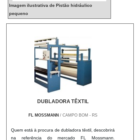
Imagem ilustrativa de Pistão hidráulico
pequeno
DUBLADORA TÊXTIL
FL MOSSMANN
/ CAMPO BOM - RS
Quem está à procura de dubladora têxtil, descobrirá
na referência do mercado FL Mossmann.