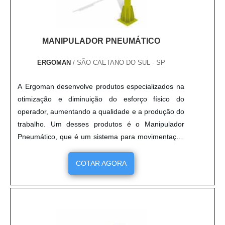
MANIPULADOR PNEUMÁTICO
ERGOMAN
/ SÃO CAETANO DO SUL - SP
A Ergoman desenvolve produtos especializados na
otimização e diminuição do esforço físico do
operador, aumentando a qualidade e a produção do
trabalho. Um desses produtos é o Manipulador
Pneumático, que é um sistema para movimentação
de cargas em geral. Por se tratar de um
manipulador de grandes cargas, a resistência,
COTAR AGORA
qualidade, durabilidade e eficiência do Manipulador
Pneumático são fundamentais. Por isso, a Ergoman
é referência no ramo. O Man....