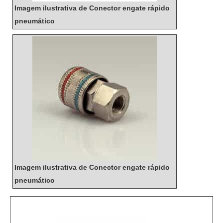
Imagem ilustrativa de Conector engate rápido
pneumático
Imagem ilustrativa de Conector engate rápido
pneumático