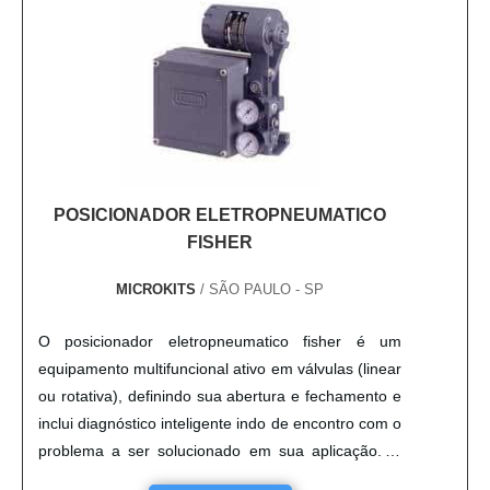
POSICIONADOR ELETROPNEUMATICO
FISHER
MICROKITS
/ SÃO PAULO - SP
O posicionador eletropneumatico fisher é um
equipamento multifuncional ativo em válvulas (linear
ou rotativa), definindo sua abertura e fechamento e
inclui diagnóstico inteligente indo de encontro com o
problema a ser solucionado em sua aplicação. O
funcionamento acontece a partir de uma série de