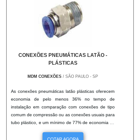
CONEXÕES PNEUMÁTICAS LATÃO -
PLÁSTICAS
MDM CONEXÕES
/ SÃO PAULO - SP
As conexões pneumáticas latão plásticas oferecem
economia de pelo menos 36% no tempo de
instalação em comparação com conexões de tipo
comum de compressão ou as conexões usuais para
tubo plástico, e um mínimo de 77% de economia de
tempo com relação às conexões queimadas. Para
instalar esse tipo de conexão é preciso empurrar o
COTAR AGORA