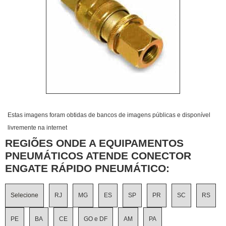
Estas imagens foram obtidas de bancos de imagens públicas e disponível
livremente na internet
REGIÕES ONDE A EQUIPAMENTOS
PNEUMÁTICOS ATENDE CONECTOR
ENGATE RÁPIDO PNEUMÁTICO:
Selecione
RJ
MG
ES
SP
PR
SC
RS
PE
BA
CE
GO e DF
AM
PA