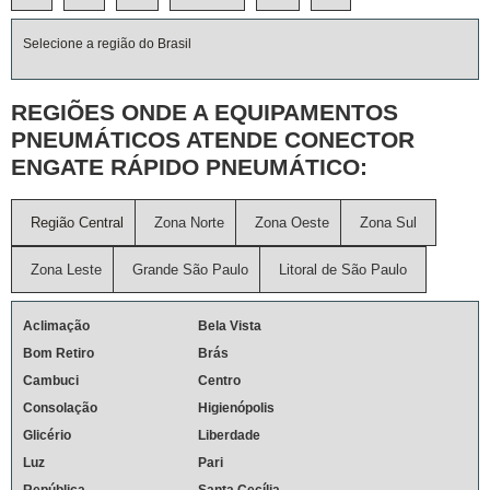
Selecione a região do Brasil
REGIÕES ONDE A EQUIPAMENTOS
PNEUMÁTICOS ATENDE CONECTOR
ENGATE RÁPIDO PNEUMÁTICO:
Região Central
Zona Norte
Zona Oeste
Zona Sul
Zona Leste
Grande São Paulo
Litoral de São Paulo
Aclimação
Bela Vista
Bom Retiro
Brás
Cambuci
Centro
Consolação
Higienópolis
Glicério
Liberdade
Luz
Pari