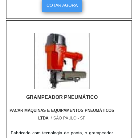
ações elétricas em forma de corrente que quando
COTAR AGORA
posicionados para a válvula de controle, direcionam
de forma correta, seja para abertura ou para
fechame....
GRAMPEADOR PNEUMÁTICO
PACAR MÁQUINAS E EQUIPAMENTOS PNEUMÁTICOS
LTDA.
/ SÃO PAULO - SP
Fabricado com tecnologia de ponta, o grampeador