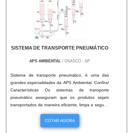
SISTEMA DE TRANSPORTE PNEUMÁTICO
APS AMBIENTAL
/ OSASCO - SP
Sistema de transporte pneumático, é uma das
grandes especialidades da APS Ambiental. Confira!
Características Os sistemas de transporte
pneumático asseguram que os produtos sejam
transportados de maneira eficiente, limpa e segura,
por serem linhas fechadas e estanques. A utilização
do equipamento proporciona uma série de
COTAR AGORA
vantagens, tais como: - Aumento da produtividade