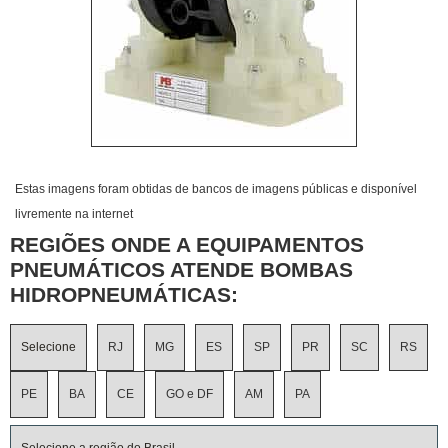
Estas imagens foram obtidas de bancos de imagens públicas e disponível
livremente na internet
REGIÕES ONDE A EQUIPAMENTOS
PNEUMÁTICOS ATENDE BOMBAS
HIDROPNEUMÁTICAS:
Selecione
RJ
MG
ES
SP
PR
SC
RS
PE
BA
CE
GO e DF
AM
PA