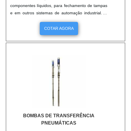
componentes líquidos, para fechamento de tampas
e em outros sistemas de automação industrial. O
Motor pneumático MTRR substitue os motores de
outras formas de tecnologias como, por exemplo,
COTAR AGORA
os elétricos. São leves, compactos, muito mais
duráveis e seguros, o Motor pneumático MTRR não
dispõe de risco de queimar....
BOMBAS DE TRANSFERÊNCIA
PNEUMÁTICAS