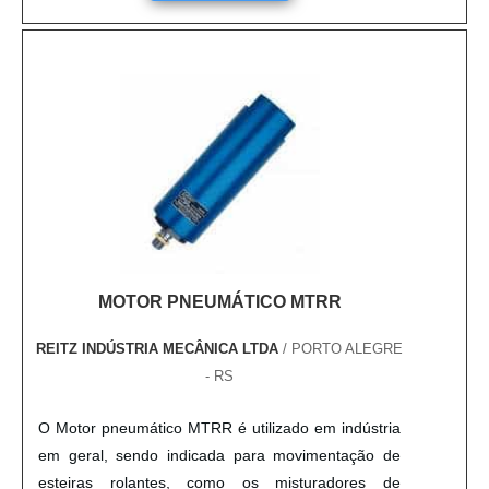
ISO 5269 1, SCAN C26, TAPPI T-205 Requer: rede
elétrica 220 V. monofásica....
MOTOR PNEUMÁTICO MTRR
REITZ INDÚSTRIA MECÂNICA LTDA
/ PORTO ALEGRE
- RS
O Motor pneumático MTRR é utilizado em indústria
em geral, sendo indicada para movimentação de
esteiras rolantes, como os misturadores de