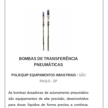
qualidade para trabalhos de parafusamento, a
Parafusadeira Pneumática com Controle de Torque
é a melhor opção.
BOMBAS DE TRANSFERÊNCIA
PNEUMÁTICAS
POLIEQUIP EQUIPAMENTOS INDUSTRIAIS
/ SÃO
PAULO - SP
As bombas dosadoras de acionamento pneumático
são equipamentos de alta precisão, desenvolvidos
para dosar líquidos de forma precisa e contínua.