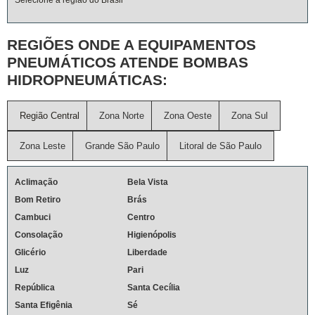
Selecione a região do Brasil
REGIÕES ONDE A EQUIPAMENTOS
PNEUMÁTICOS ATENDE BOMBAS
HIDROPNEUMÁTICAS:
Região Central
Zona Norte
Zona Oeste
Zona Sul
Zona Leste
Grande São Paulo
Litoral de São Paulo
Aclimação
Bela Vista
Bom Retiro
Brás
Cambuci
Centro
Consolação
Higienópolis
Glicério
Liberdade
Luz
Pari
República
Santa Cecília
Santa Efigênia
Sé