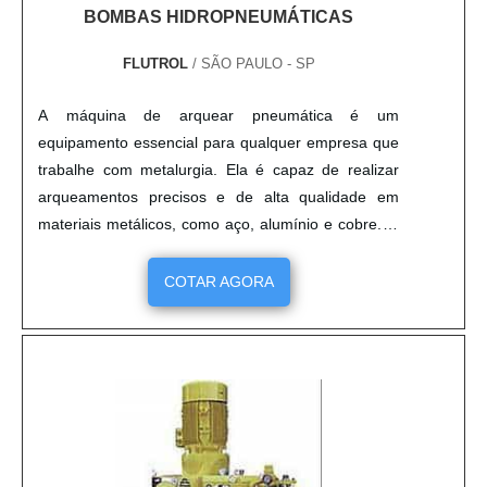
BOMBAS HIDROPNEUMÁTICAS
FLUTROL
/ SÃO PAULO - SP
A máquina de arquear pneumática é um
equipamento essencial para qualquer empresa que
trabalhe com metalurgia. Ela é capaz de realizar
arqueamentos precisos e de alta qualidade em
materiais metálicos, como aço, alumínio e cobre. O
equipamento possui um sistema de controle
pneumático que permite ao operador ajustar a
COTAR AGORA
pressão de arquear de acordo com o material a ser
trabalhado. Além disso, a máquina de arquear
pneumática é extremamente segura, pois possui
dispositivos de segurança que evitam acidentes.
Por isso, ela é ideal para empresas que buscam
alta qualidade e segurança em seus processos de
metalurgia.