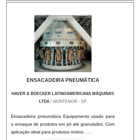
diminuindo as perdas de matéria prima; - Redução
da mão de obra de oper....
ENSACADEIRA PNEUMÁTICA
HAVER & BOECKER LATINOAMERICANA MÁQUINAS
LTDA
/ MONTEMOR - SP
Ensacadeira pneumática Equipamento usado para
o ensaque de produtos em pó até granulados. Com
aplicação ideal para produtos mistos. ....