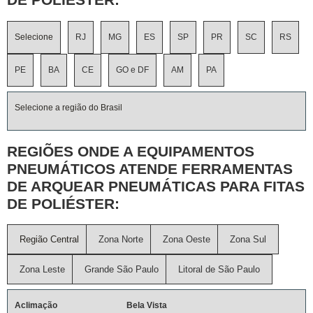
Selecione
RJ
MG
ES
SP
PR
SC
RS
PE
BA
CE
GO e DF
AM
PA
Selecione a região do Brasil
REGIÕES ONDE A EQUIPAMENTOS
PNEUMÁTICOS ATENDE FERRAMENTAS
DE ARQUEAR PNEUMÁTICAS PARA FITAS
DE POLIÉSTER:
Região Central
Zona Norte
Zona Oeste
Zona Sul
Zona Leste
Grande São Paulo
Litoral de São Paulo
Aclimação
Bela Vista