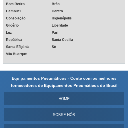
Bom Retiro
Brás
Cambuci
Centro
Consolação
Higienópolis
Glicério
Liberdade
Luz
Pari
República
Santa Cecília
Santa Efigênia
Sé
Vila Buarque
Equipamentos Pneumáticos - Conte com os melhores
fornecedores de Equipamentos Pneumáticos do Brasil
HOME
SOBRE NÓS