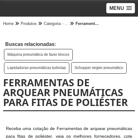
MENU
Home
Produtos
Categoria - Pneumático
Ferramentas de arquear pneumáticas para fitas de poliéster
Buscas relacionadas:
Máquina pneumática de fazer blocos
Lapidadoras pneumáticas turbolap
Schopper riegler pneumático
FERRAMENTAS DE
ARQUEAR PNEUMÁTICAS
PARA FITAS DE POLIÉSTER
Receba uma cotação de Ferramentas de arquear pneumáticas
para fitas de poliéster, veja os melhores fornecedores, cote