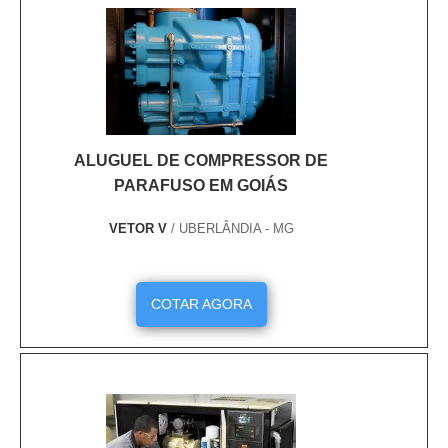
duradouro e confiável, permitindo que você trabalhe
com segurança e eficiência.
ALUGUEL DE COMPRESSOR DE
PARAFUSO EM GOIÁS
VETOR V
/ UBERLÂNDIA - MG
COTAR AGORA