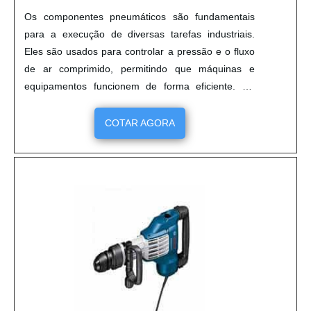
Os componentes pneumáticos são fundamentais
para a execução de diversas tarefas industriais.
Eles são usados para controlar a pressão e o fluxo
de ar comprimido, permitindo que máquinas e
equipamentos funcionem de forma eficiente. Os
componentes pneumáticos são fabricados com
materiais resistentes e duráveis, garantindo que
COTAR AGORA
eles possam suportar as condições de trabalho
mais exigentes. Além disso, eles são projetados
para serem fáceis de instalar e manter, o que torna
a manutenção de máquinas e equipamentos mais
simples.