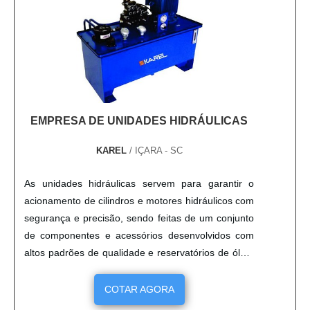
EMPRESA DE UNIDADES HIDRÁULICAS
KAREL
/ IÇARA - SC
As unidades hidráulicas servem para garantir o
acionamento de cilindros e motores hidráulicos com
segurança e precisão, sendo feitas de um conjunto
de componentes e acessórios desenvolvidos com
altos padrões de qualidade e reservatórios de óleo,
que asseguram o funcionamento do sistema. Para
maior qualidade, é preciso contatar uma eficiente
COTAR AGORA
empresa de unidades hidráulicas.mais informações