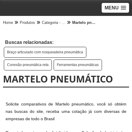
MENU
Home
Produtos
Categoria - Pneumático
Martelo pneumático
Buscas relacionadas:
Braço articulado com rosqueadeira pneumática
Conexão pneumática reta
Ferramentas pneumáticas
MARTELO PNEUMÁTICO
Solicite comparativos de Martelo pneumático, você só obtém
nas buscas do site, receba uma cotação já com diversas de
empresas de todo o Brasil