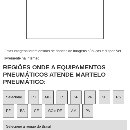
Estas imagens foram obtidas de bancos de imagens públicas e disponível
livremente na internet
REGIÕES ONDE A EQUIPAMENTOS
PNEUMÁTICOS ATENDE MARTELO
PNEUMÁTICO:
Selecione
RJ
MG
ES
SP
PR
SC
RS
PE
BA
CE
GO e DF
AM
PA
Selecione a região do Brasil