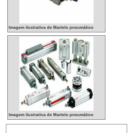
Imagem ilustrativa de Martelo pneumático
Imagem ilustrativa de Martelo pneumático