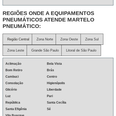
REGIÕES ONDE A EQUIPAMENTOS
PNEUMÁTICOS ATENDE MARTELO
PNEUMÁTICO:
Região Central
Zona Norte
Zona Oeste
Zona Sul
Zona Leste
Grande São Paulo
Litoral de São Paulo
Aclimação
Bela Vista
Bom Retiro
Brás
Cambuci
Centro
Consolação
Higienópolis
Glicério
Liberdade
Luz
Pari
República
Santa Cecília
Santa Efigênia
Sé
Vila Buarque