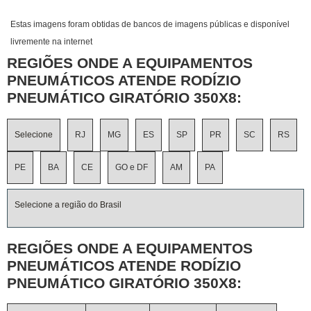
Estas imagens foram obtidas de bancos de imagens públicas e disponível
livremente na internet
REGIÕES ONDE A EQUIPAMENTOS
PNEUMÁTICOS ATENDE RODÍZIO
PNEUMÁTICO GIRATÓRIO 350X8:
Selecione
RJ
MG
ES
SP
PR
SC
RS
PE
BA
CE
GO e DF
AM
PA
Selecione a região do Brasil
REGIÕES ONDE A EQUIPAMENTOS
PNEUMÁTICOS ATENDE RODÍZIO
PNEUMÁTICO GIRATÓRIO 350X8: