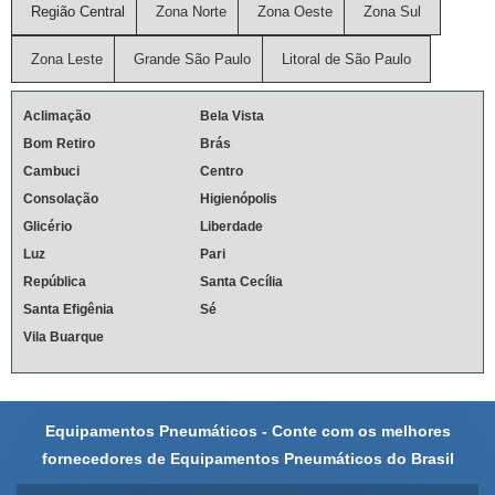
Região Central
Zona Norte
Zona Oeste
Zona Sul
Zona Leste
Grande São Paulo
Litoral de São Paulo
Aclimação
Bela Vista
Bom Retiro
Brás
Cambuci
Centro
Consolação
Higienópolis
Glicério
Liberdade
Luz
Pari
República
Santa Cecília
Santa Efigênia
Sé
Vila Buarque
Equipamentos Pneumáticos - Conte com os melhores
fornecedores de Equipamentos Pneumáticos do Brasil