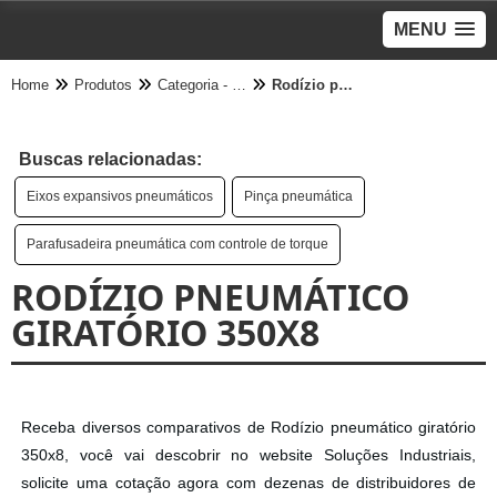
MENU
Home
Produtos
Categoria - Pneumático
Rodízio pneumático giratório 350x8
Buscas relacionadas:
Eixos expansivos pneumáticos
Pinça pneumática
Parafusadeira pneumática com controle de torque
RODÍZIO PNEUMÁTICO
GIRATÓRIO 350X8
Receba diversos comparativos de Rodízio pneumático giratório
350x8, você vai descobrir no website Soluções Industriais,
solicite uma cotação agora com dezenas de distribuidores de