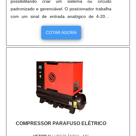
possibilitando criar um sistema ou circuito
padronizado e gerenciável. O posicionador trabalha
com um sinal de entrada analógico de 4-20mA
sendo conectado a 2 fios a qualquer controlador de
processo, de fácil instalação é o equipamento
COTAR AGORA
perfeito para aumentar a eficiência e produtividade
de processos industriais. Conectado a uma válvula
a pneumática,....
COMPRESSOR PARAFUSO ELÉTRICO