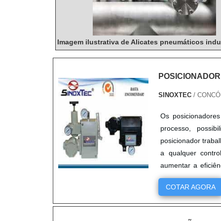
Imagem ilustrativa de Alicates pneumáticos indu
POSICIONADOR
SINOXTEC
/ CONCÓR
Os posicionadores
processo, possib
posicionador traba
a qualquer contro
aumentar a eficiên
pneumática,....
COTAR AGORA