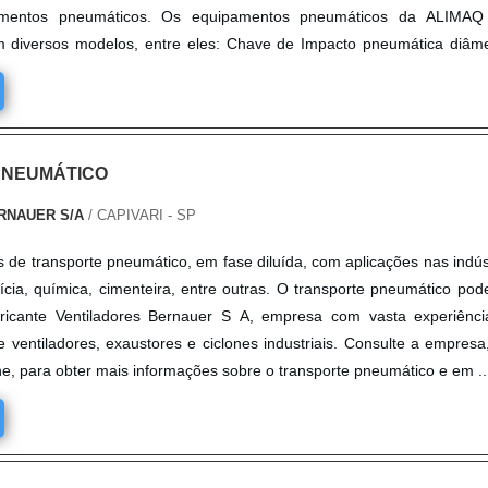
mentos pneumáticos. Os equipamentos pneumáticos da ALIMAQ
m diversos modelos, entre eles: Chave de Impacto pneumática diâm
PNEUMÁTICO
RNAUER S/A
/ CAPIVARI - SP
 de transporte pneumático, em fase diluída, com aplicações nas indús
tícia, química, cimenteira, entre outras. O transporte pneumático pod
ricante Ventiladores Bernauer S A, empresa com vasta experiênc
 ventiladores, exaustores e ciclones industriais. Consulte a empresa
ne, para obter mais informações sobre o transporte pneumático e em ..