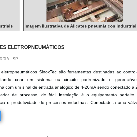
striais
Imagem ilustrativa de Alicates pneumáticos industriai
ES ELETROPNEUMÁTICOS
DIA - SP
 eletropneumáticos SinoxTec são ferramentas destinadas ao contro
ilitando criar um sistema ou circuito padronizado e gerenciáve
lha com um sinal de entrada analógico de 4-20mA sendo conectado a 2
lador de processo, de fácil instalação é o equipamento perfeito
cia e produtividade de processos industriais. Conectado a uma válv