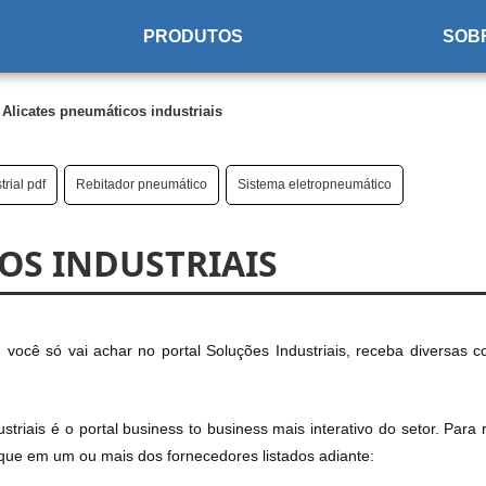
PRODUTOS
SOB
Alicates pneumáticos industriais
rial pdf
Rebitador pneumático
Sistema eletropneumático
OS INDUSTRIAIS
 você só vai achar no portal Soluções Industriais, receba diversas c
striais é o portal business to business mais interativo do setor. Para
ique em um ou mais dos fornecedores listados adiante: