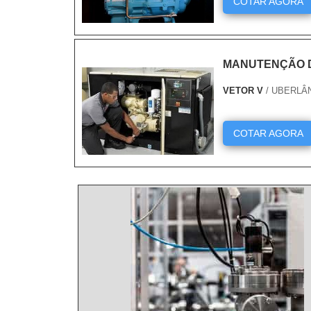
COTAR AGORA
MANUTENÇÃO 
VETOR V
/ UBERLÂ
COTAR AGORA