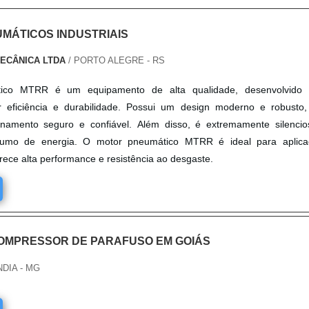
UMÁTICOS INDUSTRIAIS
MECÂNICA LTDA
/ PORTO ALEGRE - RS
ico MTRR é um equipamento de alta qualidade, desenvolvido 
r eficiência e durabilidade. Possui um design moderno e robusto
namento seguro e confiável. Além disso, é extremamente silenci
sumo de energia. O motor pneumático MTRR é ideal para aplica
ferece alta performance e resistência ao desgaste.
OMPRESSOR DE PARAFUSO EM GOIÁS
NDIA - MG