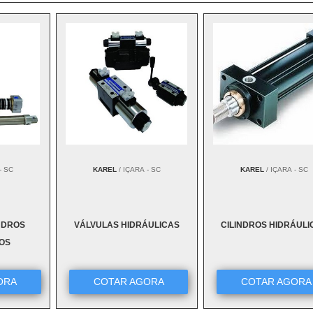
- SC
KAREL
/ IÇARA - SC
KAREL
/ IÇARA - SC
NDROS
VÁLVULAS HIDRÁULICAS
CILINDROS HIDRÁULI
OS
ORA
COTAR AGORA
COTAR AGORA