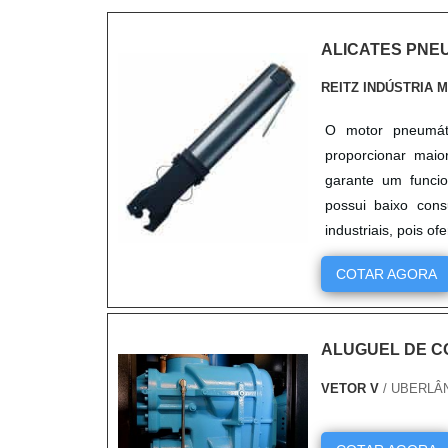
ALICATES PNE
REITZ INDÚSTRIA 
O motor pneumát
proporcionar maio
garante um funcio
possui baixo con
industriais, pois o
COTAR AGORA
ALUGUEL DE C
VETOR V
/ UBERLÂ