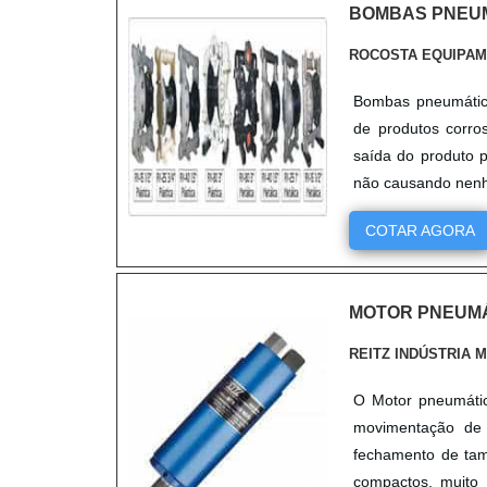
BOMBAS PNEUM
ROCOSTA EQUIPAM
Bombas pneumática
de produtos corro
saída do produto 
não causando nenhu
COTAR AGORA
MOTOR PNEUM
REITZ INDÚSTRIA 
O Motor pneumático
movimentação de 
fechamento de tam
compactos, muito 