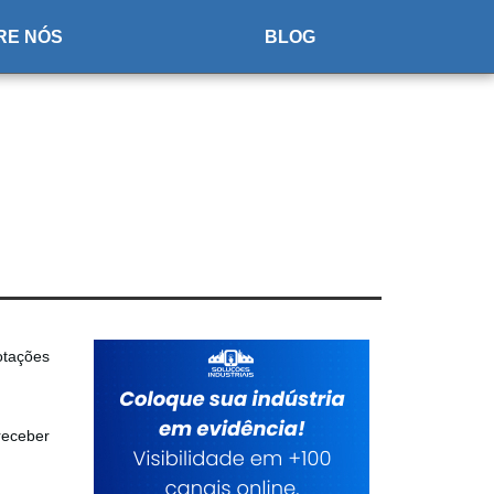
RE NÓS
BLOG
otações
 receber