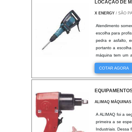
LOCAÇÃO DE M
X ENERGY
/ SÃO PA
Atendimento some
escolha para profi
pedra e asfalto, 
portanto a escolha
máquina tem um alt
as....
COTAR AGORA
EQUIPAMENTOS
ALIMAQ MÁQUINAS
A ALIMAQ foi a se
primeira a se esp
Industriais. Dessa