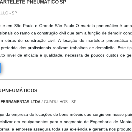
ARTELETE PNEUMÁTICO SP
ULO - SP
nte em São Paulo e Grande São Paulo O martelo pneumático é uma
ssionais do ramo da construção civil que tem a função de demolir conc
em obras de construção civil. A locação de martelete pneumático 
 preferida dos profissionais realizam trabalhos de demolição. Este ti
o nível de eficácia e qualidade, necessita de poucos custos de ge
 PNEUMÁTICOS
 FERRAMENTAS LTDA
/ GUARULHOS - SP
gunda empresa de locações de bens móveis que surgiu em nosso paí
ecializar em equipamentos para o segmento de Engenharia de Mont
 forma, a empresa assegura toda sua exelência e garantia nos produtos