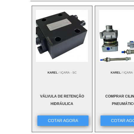
KAREL
/ IÇARA - SC
KAREL
/ IÇARA 
VÁLVULA DE RETENÇÃO
COMPRAR CILI
HIDRÁULICA
PNEUMÁTIC
COTAR AGORA
COTAR AG