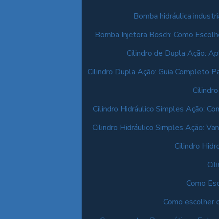
Bomba hidráulica industri
Bomba Injetora Bosch: Como Escol
Cilindro de Dupla Ação: A
Cilindro Dupla Ação: Guia Completo P
Cilindr
Cilindro Hidráulico Simples Ação: C
Cilindro Hidráulico Simples Ação: Va
Cilindro Hid
Cil
Como Esco
Como escolher o