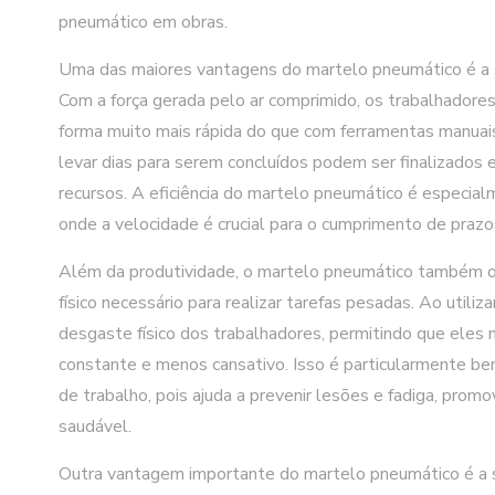
pneumático em obras.
Uma das maiores vantagens do martelo pneumático é a s
Com a força gerada pelo ar comprimido, os trabalhadore
forma muito mais rápida do que com ferramentas manuais.
levar dias para serem concluídos podem ser finalizado
recursos. A eficiência do martelo pneumático é especia
onde a velocidade é crucial para o cumprimento de prazo
Além da produtividade, o martelo pneumático também of
físico necessário para realizar tarefas pesadas. Ao utiliz
desgaste físico dos trabalhadores, permitindo que eles
constante e menos cansativo. Isso é particularmente be
de trabalho, pois ajuda a prevenir lesões e fadiga, pro
saudável.
Outra vantagem importante do martelo pneumático é a s