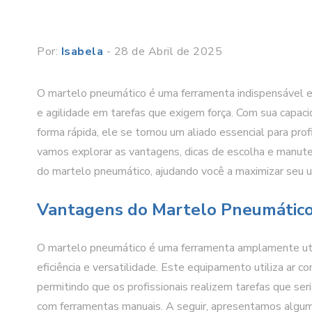
Por:
Isabela
- 28 de Abril de 2025
O martelo pneumático é uma ferramenta indispensável em
e agilidade em tarefas que exigem força. Com sua capaci
forma rápida, ele se tornou um aliado essencial para profi
vamos explorar as vantagens, dicas de escolha e manute
do martelo pneumático, ajudando você a maximizar seu u
Vantagens do Martelo Pneumátic
O martelo pneumático é uma ferramenta amplamente utili
eficiência e versatilidade. Este equipamento utiliza ar 
permitindo que os profissionais realizem tarefas que se
com ferramentas manuais. A seguir, apresentamos algum