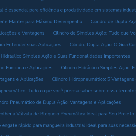
al é essencial para eficiência e produtividade em sistemas indus
her e Manter para Máximo Desempenho
Cilindro de Dupla Aç
plicações e Vantagens
Cilindro de Simples Ação: Tudo que Vo
ara Entender suas Aplicações
Cilindro Dupla Ação: O Guia Co
o Hidráulico Simples Ação e Suas Funcionalidades Importantes
omo Funciona e Aplicações
Cilindro Hidráulico Simples Ação:
ntagens e Aplicações
Cilindro Hidropneumático: 5 Vantagens
ropneumático: Tudo o que você precisa saber sobre essa tecnolog
indro Pneumático de Dupla Ação: Vantagens e Aplicações
lher a Válvula de Bloqueio Pneumática Ideal para Seu Projeto
 engate rápido para mangueira industrial ideal para suas necess