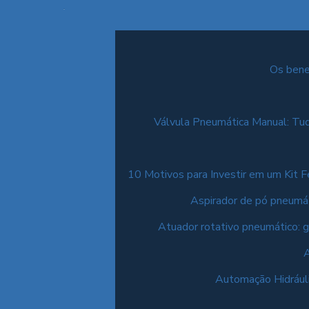
Os bene
Válvula Pneumática Manual: Tud
10 Motivos para Investir em um Kit 
Aspirador de pó pneumáti
Atuador rotativo pneumático: g
A
Automação Hidráulic