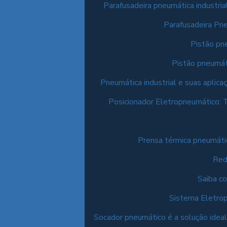
Parafusadeira pneumática industria
Parafusadeira Pne
Pistão pn
Pistão pneumáti
Pneumática industrial e suas aplica
Posicionador Eletropneumático: 
Prensa térmica pneumátic
Red
Saiba c
Sistema Eletrop
Socador pneumático é a solução ideal