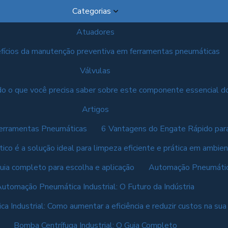
Categorias
Atuadores
fícios da manutenção preventiva em ferramentas pneumáticas
Válvulas
o o que você precisa saber sobre este componente essencial d
Artigos
Ferramentas Pneumáticas
6 Vantagens do Engate Rápido par
co é a solução ideal para limpeza eficiente e prática em ambient
uia completo para escolha e aplicação
Automação Pneumática 
utomação Pneumática Industrial: O Futuro da Indústria
a Industrial: Como aumentar a eficiência e reduzir custos na su
Bomba Centrífuga Industrial: O Guia Completo