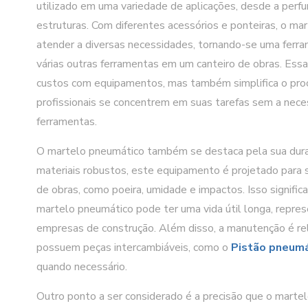
utilizado em uma variedade de aplicações, desde a perfu
estruturas. Com diferentes acessórios e ponteiras, o m
atender a diversas necessidades, tornando-se uma ferra
várias outras ferramentas em um canteiro de obras. Ess
custos com equipamentos, mas também simplifica o proc
profissionais se concentrem em suas tarefas sem a nec
ferramentas.
O martelo pneumático também se destaca pela sua durab
materiais robustos, este equipamento é projetado para 
de obras, como poeira, umidade e impactos. Isso signif
martelo pneumático pode ter uma vida útil longa, repre
empresas de construção. Além disso, a manutenção é r
possuem peças intercambiáveis, como o
Pistão pneum
quando necessário.
Outro ponto a ser considerado é a precisão que o martel