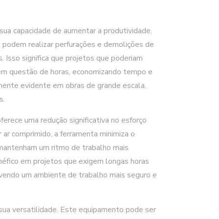
ua capacidade de aumentar a produtividade.
s podem realizar perfurações e demolições de
 Isso significa que projetos que poderiam
s em questão de horas, economizando tempo e
lmente evidente em obras de grande escala,
s.
erece uma redução significativa no esforço
ar ar comprimido, a ferramenta minimiza o
 mantenham um ritmo de trabalho mais
néfico em projetos que exigem longas horas
movendo um ambiente de trabalho mais seguro e
ua versatilidade. Este equipamento pode ser