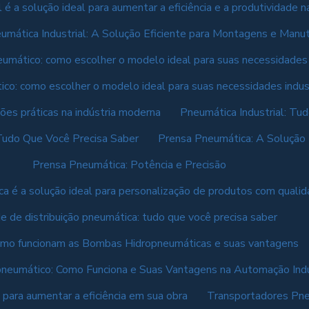
l é a solução ideal para aumentar a eficiência e a produtividade
umática Industrial: A Solução Eficiente para Montagens e Man
eumático: como escolher o modelo ideal para suas necessidades
co: como escolher o modelo ideal para suas necessidades indust
ções práticas na indústria moderna
Pneumática Industrial: Tu
Tudo Que Você Precisa Saber
Prensa Pneumática: A Solução I
Prensa Pneumática: Potência e Precisão
a é a solução ideal para personalização de produtos com qualida
e de distribuição pneumática: tudo que você precisa saber
omo funcionam as Bombas Hidropneumáticas e suas vantagens
neumático: Como Funciona e Suas Vantagens na Automação Indu
 para aumentar a eficiência em sua obra
Transportadores Pn