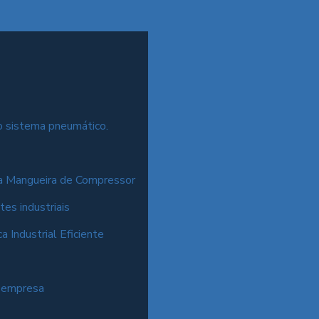
o sistema pneumático.
a Mangueira de Compressor
es industriais
Industrial Eficiente
a empresa