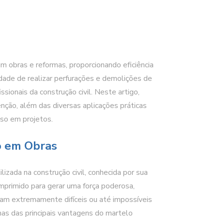
 obras e reformas, proporcionando eficiência
dade de realizar perfurações e demolições de
ssionais da construção civil. Neste artigo,
nção, além das diversas aplicações práticas
so em projetos.
o em Obras
zada na construção civil, conhecida por sua
comprimido para gerar uma força poderosa,
riam extremamente difíceis ou até impossíveis
as das principais vantagens do martelo