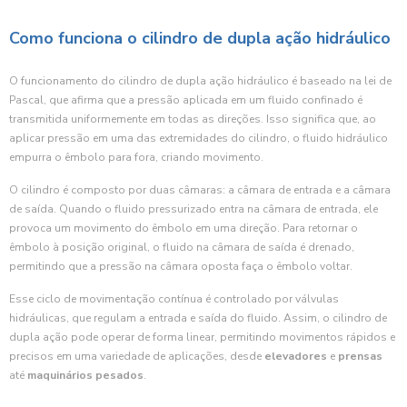
Como funciona o cilindro de dupla ação hidráulico
O funcionamento do cilindro de dupla ação hidráulico é baseado na lei de
Pascal, que afirma que a pressão aplicada em um fluido confinado é
transmitida uniformemente em todas as direções. Isso significa que, ao
aplicar pressão em uma das extremidades do cilindro, o fluido hidráulico
empurra o êmbolo para fora, criando movimento.
O cilindro é composto por duas câmaras: a câmara de entrada e a câmara
de saída. Quando o fluido pressurizado entra na câmara de entrada, ele
provoca um movimento do êmbolo em uma direção. Para retornar o
êmbolo à posição original, o fluido na câmara de saída é drenado,
permitindo que a pressão na câmara oposta faça o êmbolo voltar.
Esse ciclo de movimentação contínua é controlado por válvulas
hidráulicas, que regulam a entrada e saída do fluido. Assim, o cilindro de
dupla ação pode operar de forma linear, permitindo movimentos rápidos e
precisos em uma variedade de aplicações, desde
elevadores
e
prensas
até
maquinários pesados
.