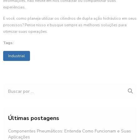
informações, não hesite em nos contactar ou compartilhar suas
experiências.
E você, como planeja utilizar os cilindros de dupla ação hidráulico em seus
processos? Pense nisso e busque sempre as melhores soluções para
otimizar suas operações.
Tags:
Industrial
Últimas postagens
Componentes Pneumáticos: Entenda Como Funcionam e Suas
Aplicações