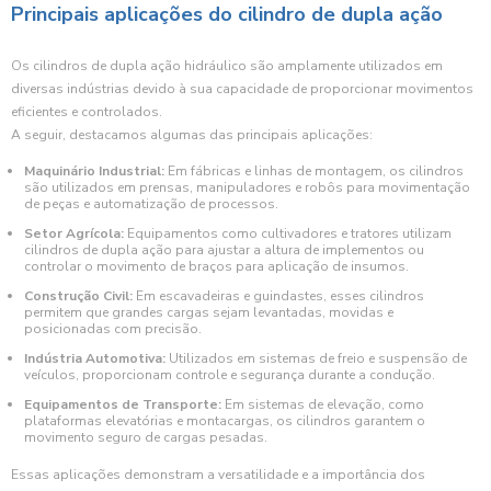
Principais aplicações do cilindro de dupla ação
Os cilindros de dupla ação hidráulico são amplamente utilizados em
diversas indústrias devido à sua capacidade de proporcionar movimentos
eficientes e controlados.
A seguir, destacamos algumas das principais aplicações:
Maquinário Industrial:
Em fábricas e linhas de montagem, os cilindros
são utilizados em prensas, manipuladores e robôs para movimentação
de peças e automatização de processos.
Setor Agrícola:
Equipamentos como cultivadores e tratores utilizam
cilindros de dupla ação para ajustar a altura de implementos ou
controlar o movimento de braços para aplicação de insumos.
Construção Civil:
Em escavadeiras e guindastes, esses cilindros
permitem que grandes cargas sejam levantadas, movidas e
posicionadas com precisão.
Indústria Automotiva:
Utilizados em sistemas de freio e suspensão de
veículos, proporcionam controle e segurança durante a condução.
Equipamentos de Transporte:
Em sistemas de elevação, como
plataformas elevatórias e montacargas, os cilindros garantem o
movimento seguro de cargas pesadas.
Essas aplicações demonstram a versatilidade e a importância dos