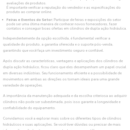
avaliações de produtos.
É importante verificar a reputação do vendedor e as especificações do
produto ao comprar online.
Feiras e Eventos do Setor:
Participar de feiras e exposições do setor
pode ser uma ótima maneira de conhecer novos fornecedores, fazer
contatos e conseguir boas ofertas em cilindros de dupla ação hidráulica.
Independentemente da opção escolhida, é fundamental verificar a
qualidade do produto, a garantia oferecida e o suporte pós-venda,
garantindo que você faça um investimento seguro e confiável.
Após discutir as características, vantagens e aplicações dos cilindros de
dupla ação hidráulico, ficou claro que eles desempenham um papel crucial
em diversas indústrias. Seu funcionamento eficiente e a possibilidade de
movimentos em ambas as direções os tornam ideais para uma grande
variedade de operações.
A importância da manutenção adequada e da escolha criteriosa ao adquirir
cilindros não pode ser subestimada, pois isso garante a longevidade e
confiabilidade do equipamento.
Convidamos você a explorar mais sobre os diferentes tipos de cilindros
hidráulicos e suas aplicações. Se você tiver dúvidas ou precisar de mais