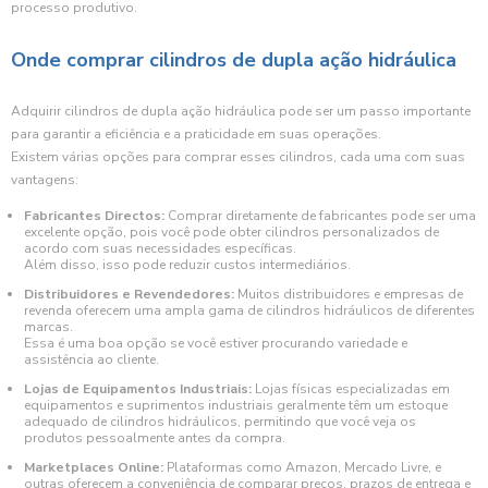
processo produtivo.
Onde comprar cilindros de dupla ação hidráulica
Adquirir cilindros de dupla ação hidráulica pode ser um passo importante
para garantir a eficiência e a praticidade em suas operações.
Existem várias opções para comprar esses cilindros, cada uma com suas
vantagens:
Fabricantes Directos:
Comprar diretamente de fabricantes pode ser uma
excelente opção, pois você pode obter cilindros personalizados de
acordo com suas necessidades específicas.
Além disso, isso pode reduzir custos intermediários.
Distribuidores e Revendedores:
Muitos distribuidores e empresas de
revenda oferecem uma ampla gama de cilindros hidráulicos de diferentes
marcas.
Essa é uma boa opção se você estiver procurando variedade e
assistência ao cliente.
Lojas de Equipamentos Industriais:
Lojas físicas especializadas em
equipamentos e suprimentos industriais geralmente têm um estoque
adequado de cilindros hidráulicos, permitindo que você veja os
produtos pessoalmente antes da compra.
Marketplaces Online:
Plataformas como Amazon, Mercado Livre, e
outras oferecem a conveniência de comparar preços, prazos de entrega e