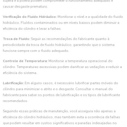
sujeira e a poeira podem comprometer o funcionamento adequado e
causar desgaste prematuro.
Verificação do Fluido Hidráulico:
Monitorar o nível e a qualidade do fluido
hidráulico. Fluídos contaminados ou em níveis baixos podem diminuir a
eficiência do cilindro e levar a falhas.
Troca de Fluido:
Seguir as recomendações do fabricante quanto à
periodicidade da troca de fluido hidráulico, garantindo que o sistema
funcione sempre com o fluido adequado.
Controle de Temperatura:
Monitorar a temperatura operacional do
cilindro. Temperaturas excessivas podem danificar as vedações e reduzir a
eficiência do sistema.
Lubrificação:
Em alguns casos, é necessário lubrificar partes móveis do
cilindro para minimizar o atrito e o desgaste. Consultar o manual do
fabricante para saber os pontos de lubrificação e os tipos de lubrificante
recomendados.
Seguindo essas práticas de manutenção, você assegura não apenas a
eficiência do cilindro hidráulico, mas também evita a ocorrência de falhas
que podem resultar em custos significativos e paradas indesejadas no