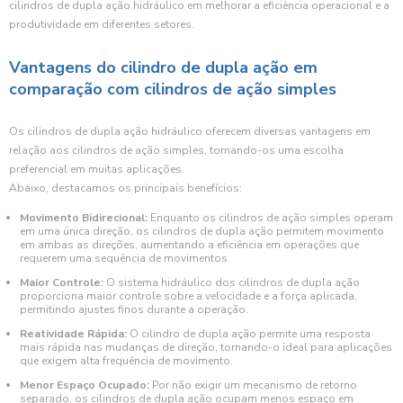
cilindros de dupla ação hidráulico em melhorar a eficiência operacional e a
produtividade em diferentes setores.
Vantagens do cilindro de dupla ação em
comparação com cilindros de ação simples
Os cilindros de dupla ação hidráulico oferecem diversas vantagens em
relação aos cilindros de ação simples, tornando-os uma escolha
preferencial em muitas aplicações.
Abaixo, destacamos os principais benefícios:
Movimento Bidirecional:
Enquanto os cilindros de ação simples operam
em uma única direção, os cilindros de dupla ação permitem movimento
em ambas as direções, aumentando a eficiência em operações que
requerem uma sequência de movimentos.
Maior Controle:
O sistema hidráulico dos cilindros de dupla ação
proporciona maior controle sobre a velocidade e a força aplicada,
permitindo ajustes finos durante a operação.
Reatividade Rápida:
O cilindro de dupla ação permite uma resposta
mais rápida nas mudanças de direção, tornando-o ideal para aplicações
que exigem alta frequência de movimento.
Menor Espaço Ocupado:
Por não exigir um mecanismo de retorno
separado, os cilindros de dupla ação ocupam menos espaço em