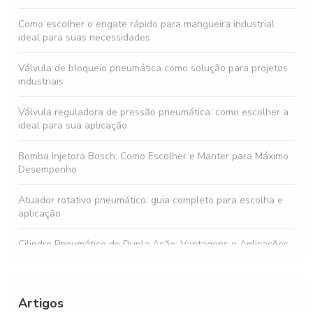
Como escolher o engate rápido para mangueira industrial
ideal para suas necessidades
Válvula de bloqueio pneumática como solução para projetos
industriais
Válvula reguladora de pressão pneumática: como escolher a
ideal para sua aplicação
Bomba Injetora Bosch: Como Escolher e Manter para Máximo
Desempenho
Atuador rotativo pneumático: guia completo para escolha e
aplicação
Cilindro Pneumático de Dupla Ação: Vantagens e Aplicações
Pistão pneumático: como escolher o modelo ideal para suas
necessidades industriais
Artigos