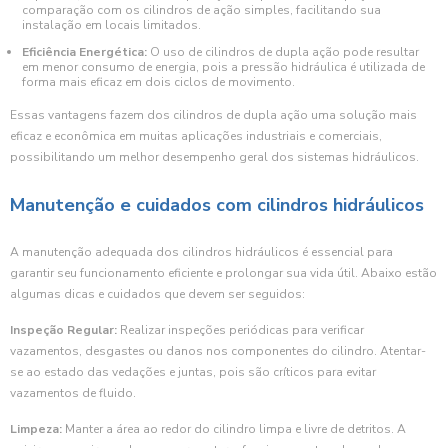
comparação com os cilindros de ação simples, facilitando sua
instalação em locais limitados.
Eficiência Energética:
O uso de cilindros de dupla ação pode resultar
em menor consumo de energia, pois a pressão hidráulica é utilizada de
forma mais eficaz em dois ciclos de movimento.
Essas vantagens fazem dos cilindros de dupla ação uma solução mais
eficaz e econômica em muitas aplicações industriais e comerciais,
possibilitando um melhor desempenho geral dos sistemas hidráulicos.
Manutenção e cuidados com cilindros hidráulicos
A manutenção adequada dos cilindros hidráulicos é essencial para
garantir seu funcionamento eficiente e prolongar sua vida útil. Abaixo estão
algumas dicas e cuidados que devem ser seguidos:
Inspeção Regular:
Realizar inspeções periódicas para verificar
vazamentos, desgastes ou danos nos componentes do cilindro. Atentar-
se ao estado das vedações e juntas, pois são críticos para evitar
vazamentos de fluido.
Limpeza:
Manter a área ao redor do cilindro limpa e livre de detritos. A